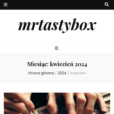
mrtastybox
Miesiąc:
kwiecień 2024
Strona główna
/
2024
/
kwiecień