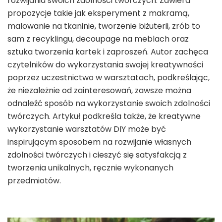
rozwijania swoich zdolności twórczych. Zawiera
propozycje takie jak eksperyment z makramą,
malowanie na tkaninie, tworzenie biżuterii, zrób to
sam z recyklingu, decoupage na meblach oraz
sztuka tworzenia kartek i zaproszeń. Autor zachęca
czytelników do wykorzystania swojej kreatywności
poprzez uczestnictwo w warsztatach, podkreślając,
że niezależnie od zainteresowań, zawsze można
odnaleźć sposób na wykorzystanie swoich zdolności
twórczych. Artykuł podkreśla także, że kreatywne
wykorzystanie warsztatów DIY może być
inspirującym sposobem na rozwijanie własnych
zdolności twórczych i cieszyć się satysfakcją z
tworzenia unikalnych, ręcznie wykonanych
przedmiotów.