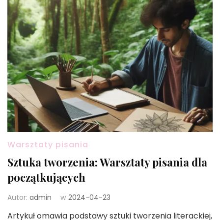
Warsztaty pisania
Sztuka tworzenia: Warsztaty pisania dla
początkujących
Autor:
admin
w
2024-04-23
Artykuł omawia podstawy sztuki tworzenia literackiej,