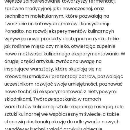
większe zainteresowanie towarzyszy fermentacji,
zarówno tradycyjnej, jak i nowoczesnej, oraz
technikom molekularnym, które pozwalają na
tworzenie unikatowych smaków i konsystencji.
Ponadto, na rozwój eksperymentów kulinarncyh
wpływają nowe produkty dostępne na rynku, takie
jak roślinne mięso czy mleko, otwierając zupełnie
nowe możliwości kulinarnego eksperymentowania. W
drugiej części artykułu zwrócono uwagę na
inspirujące warsztaty, które skupiają się na
kreowaniu smaków i prezentacji potraw, pozwalając
uczestnikom rozwijać swoje umiejętności, poznawać
nowe techniki i eksperymentować z nietypowymi
składnikami. Twórcze spotkania w ramach
warsztatów kulinarnej sztuki eksponują rosnącą rolę
sztuki kulinarnej we współczesnym świecie, a także
stanowią doskonałą okazję do odkrywania nowych
trendów w kuchni. Całość artykułu obiecuje