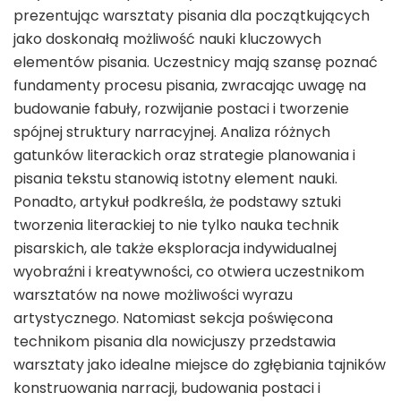
prezentując warsztaty pisania dla początkujących
jako doskonałą możliwość nauki kluczowych
elementów pisania. Uczestnicy mają szansę poznać
fundamenty procesu pisania, zwracając uwagę na
budowanie fabuły, rozwijanie postaci i tworzenie
spójnej struktury narracyjnej. Analiza różnych
gatunków literackich oraz strategie planowania i
pisania tekstu stanowią istotny element nauki.
Ponadto, artykuł podkreśla, że podstawy sztuki
tworzenia literackiej to nie tylko nauka technik
pisarskich, ale także eksploracja indywidualnej
wyobraźni i kreatywności, co otwiera uczestnikom
warsztatów na nowe możliwości wyrazu
artystycznego. Natomiast sekcja poświęcona
technikom pisania dla nowicjuszy przedstawia
warsztaty jako idealne miejsce do zgłębiania tajników
konstruowania narracji, budowania postaci i