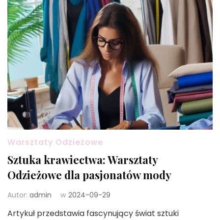
Warsztaty Odzieżowe
Sztuka krawiectwa: Warsztaty
Odzieżowe dla pasjonatów mody
Autor:
admin
w
2024-09-29
Artykuł przedstawia fascynujący świat sztuki