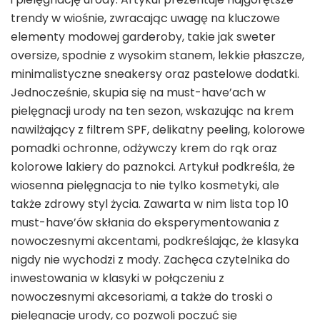
trendy w wiośnie, zwracając uwagę na kluczowe
elementy modowej garderoby, takie jak sweter
oversize, spodnie z wysokim stanem, lekkie płaszcze,
minimalistyczne sneakersy oraz pastelowe dodatki.
Jednocześnie, skupia się na must-have’ach w
pielęgnacji urody na ten sezon, wskazując na krem
nawilżający z filtrem SPF, delikatny peeling, kolorowe
pomadki ochronne, odżywczy krem do rąk oraz
kolorowe lakiery do paznokci. Artykuł podkreśla, że
wiosenna pielęgnacja to nie tylko kosmetyki, ale
także zdrowy styl życia. Zawarta w nim lista top 10
must-have’ów skłania do eksperymentowania z
nowoczesnymi akcentami, podkreślając, że klasyka
nigdy nie wychodzi z mody. Zachęca czytelnika do
inwestowania w klasyki w połączeniu z
nowoczesnymi akcesoriami, a także do troski o
pielęgnacje urody, co pozwoli poczuć się