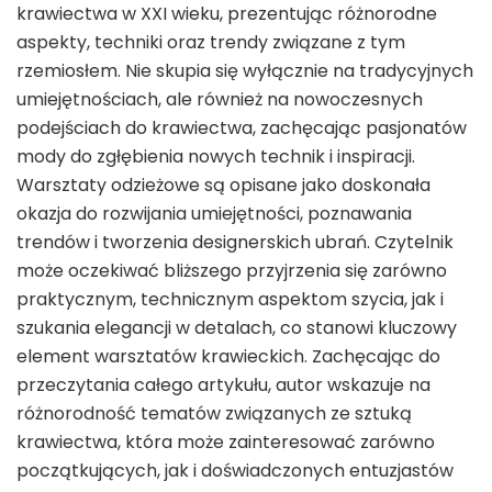
krawiectwa w XXI wieku, prezentując różnorodne
aspekty, techniki oraz trendy związane z tym
rzemiosłem. Nie skupia się wyłącznie na tradycyjnych
umiejętnościach, ale również na nowoczesnych
podejściach do krawiectwa, zachęcając pasjonatów
mody do zgłębienia nowych technik i inspiracji.
Warsztaty odzieżowe są opisane jako doskonała
okazja do rozwijania umiejętności, poznawania
trendów i tworzenia designerskich ubrań. Czytelnik
może oczekiwać bliższego przyjrzenia się zarówno
praktycznym, technicznym aspektom szycia, jak i
szukania elegancji w detalach, co stanowi kluczowy
element warsztatów krawieckich. Zachęcając do
przeczytania całego artykułu, autor wskazuje na
różnorodność tematów związanych ze sztuką
krawiectwa, która może zainteresować zarówno
początkujących, jak i doświadczonych entuzjastów