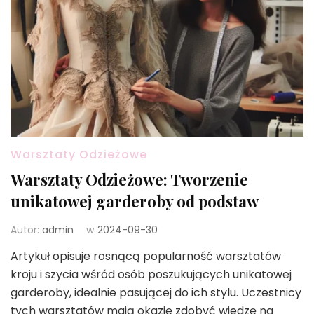
Warsztaty Odzieżowe
Warsztaty Odzieżowe: Tworzenie
unikatowej garderoby od podstaw
Autor:
admin
w
2024-09-30
Artykuł opisuje rosnącą popularność warsztatów
kroju i szycia wśród osób poszukujących unikatowej
garderoby, idealnie pasującej do ich stylu. Uczestnicy
tych warsztatów mają okazję zdobyć wiedzę na