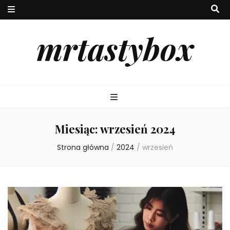
mrtastybox
Miesiąc:
wrzesień 2024
Strona główna
/
2024
/
wrzesień