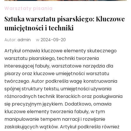
Warsztaty pisania
Sztuka warsztatu pisarskiego: Kluczowe
umiejętności i techniki
Autor:
admin
w
2024-09-20
Artykuł omawia kluczowe elementy skutecznego
warsztatu pisarskiego, techniki tworzenia
interesującej fabuły, warsztatowe narzędzia dla
pisarzy oraz kluczowe umiejętności warsztatu
twórczego. Autor podkreśla wagę konstruowania
spójnej struktury tekstu, umiejętności używania
różnorodnych technik literackich oraz posługiwania
się precyzyjnym językiem. Dodatkowo, omawia
kluczowe elementy tworzenia fabuły, w tym
manipulowanie tempem narracji i rozwijanie
zaskakujących wątków. Artykuł podkreśla również