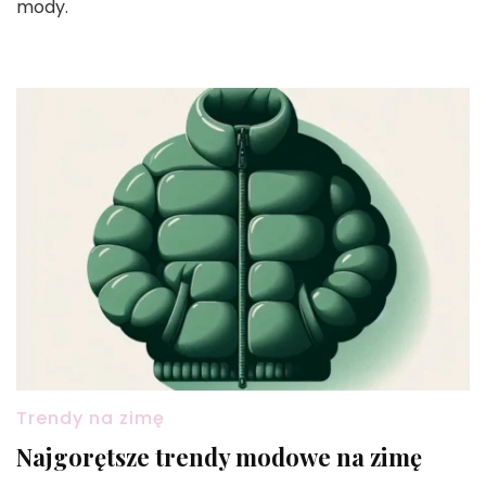
mody.
Trendy na zimę
Najgorętsze trendy modowe na zimę