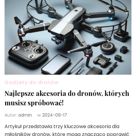
Gadżety do dronów
Najlepsze akcesoria do dronów, których
musisz spróbować!
Autor:
admin
w
2024-09-17
Artykuł przedstawia trzy kluczowe akcesoria dla
miłośników dronów, które mogą znacząco poprawić