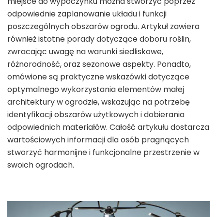
miejsce do wypoczynku można stworzyć poprzez
odpowiednie zaplanowanie układu i funkcji
poszczególnych obszarów ogrodu. Artykuł zawiera
również istotne porady dotyczące doboru roślin,
zwracając uwagę na warunki siedliskowe,
różnorodność, oraz sezonowe aspekty. Ponadto,
omówione są praktyczne wskazówki dotyczące
optymalnego wykorzystania elementów małej
architektury w ogrodzie, wskazując na potrzebę
identyfikacji obszarów użytkowych i dobierania
odpowiednich materiałów. Całość artykułu dostarcza
wartościowych informacji dla osób pragnących
stworzyć harmonijne i funkcjonalne przestrzenie w
swoich ogrodach.