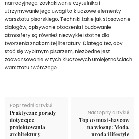
narracyjnego, zaskakiwanie czytelnika i
utrzymywanie jego uwagi to kluczowe elementy
warsztatu pisarskiego. Techniki takie jak stosowanie
dialogów, opisywanie otoczenia i budowanie
atmosfery są również niezwykle istotne dla
tworzenia znakomitej literatury. Dlatego też, aby
stać się wybitnym pisarzem, niezbędne jest
zaawansowanie w tych kluczowych umiejętnościach
warsztatu twórczego.
Nawigacja
Poprzedni artykuł
wpisu
Następny artykuł
Praktyczne porady
dotyczące
Top 10 must-haveów
projektowania
na wiosnę: Moda,
architektury
uroda i lifestyle