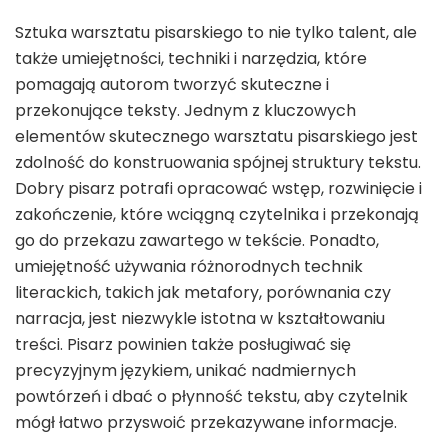
Sztuka warsztatu pisarskiego to nie tylko talent, ale
także umiejętności, techniki i narzędzia, które
pomagają autorom tworzyć skuteczne i
przekonujące teksty. Jednym z kluczowych
elementów skutecznego warsztatu pisarskiego jest
zdolność do konstruowania spójnej struktury tekstu.
Dobry pisarz potrafi opracować wstęp, rozwinięcie i
zakończenie, które wciągną czytelnika i przekonają
go do przekazu zawartego w tekście. Ponadto,
umiejętność używania różnorodnych technik
literackich, takich jak metafory, porównania czy
narracja, jest niezwykle istotna w kształtowaniu
treści. Pisarz powinien także posługiwać się
precyzyjnym językiem, unikać nadmiernych
powtórzeń i dbać o płynność tekstu, aby czytelnik
mógł łatwo przyswoić przekazywane informacje.