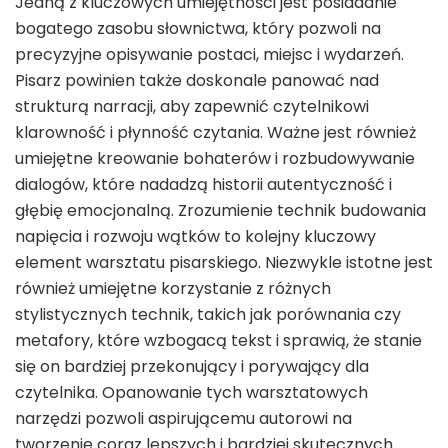
Jedną z kluczowych umiejętności jest posiadanie
bogatego zasobu słownictwa, który pozwoli na
precyzyjne opisywanie postaci, miejsc i wydarzeń.
Pisarz powinien także doskonale panować nad
strukturą narracji, aby zapewnić czytelnikowi
klarowność i płynność czytania. Ważne jest również
umiejętne kreowanie bohaterów i rozbudowywanie
dialogów, które nadadzą historii autentyczność i
głębię emocjonalną. Zrozumienie technik budowania
napięcia i rozwoju wątków to kolejny kluczowy
element warsztatu pisarskiego. Niezwykle istotne jest
również umiejętne korzystanie z różnych
stylistycznych technik, takich jak porównania czy
metafory, które wzbogacą tekst i sprawią, że stanie
się on bardziej przekonujący i porywający dla
czytelnika. Opanowanie tych warsztatowych
narzędzi pozwoli aspirującemu autorowi na
tworzenie coraz lepszych i bardziej skutecznych