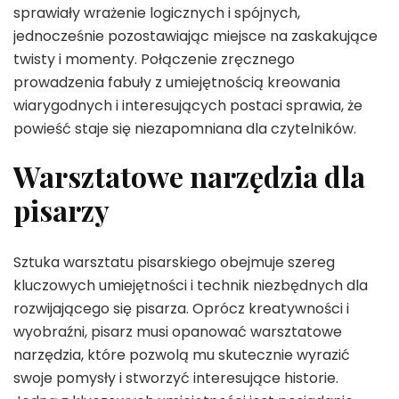
sprawiały wrażenie logicznych i spójnych,
jednocześnie pozostawiając miejsce na zaskakujące
twisty i momenty. Połączenie zręcznego
prowadzenia fabuły z umiejętnością kreowania
wiarygodnych i interesujących postaci sprawia, że
powieść staje się niezapomniana dla czytelników.
Warsztatowe narzędzia dla
pisarzy
Sztuka warsztatu pisarskiego obejmuje szereg
kluczowych umiejętności i technik niezbędnych dla
rozwijającego się pisarza. Oprócz kreatywności i
wyobraźni, pisarz musi opanować warsztatowe
narzędzia, które pozwolą mu skutecznie wyrazić
swoje pomysły i stworzyć interesujące historie.