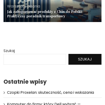
Warsztaty pisania
Jak zaimportować produkty z Chin do Polski:
Praktyczny poradnik transportowy
Szukaj
SZUKAJ
Ostatnie wpisy
Czopki Proxelan: skuteczność, cena i wskazania
Komputer do firmy: który Dell wybrać —