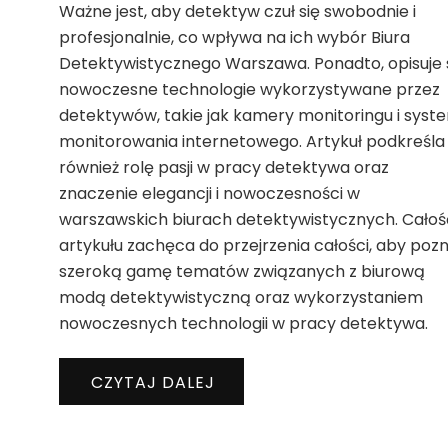
Ważne jest, aby detektyw czuł się swobodnie i
profesjonalnie, co wpływa na ich wybór Biura
Detektywistycznego Warszawa. Ponadto, opisuje 
nowoczesne technologie wykorzystywane przez
detektywów, takie jak kamery monitoringu i syst
monitorowania internetowego. Artykuł podkreśla
również rolę pasji w pracy detektywa oraz
znaczenie elegancji i nowoczesności w
warszawskich biurach detektywistycznych. Całoś
artykułu zachęca do przejrzenia całości, aby poz
szeroką gamę tematów związanych z biurową
modą detektywistyczną oraz wykorzystaniem
nowoczesnych technologii w pracy detektywa.
CZYTAJ DALEJ