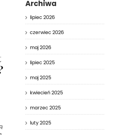
Archiwa
lipiec 2026
czerwiec 2026
maj 2026
t
lipiec 2025
?
maj 2025
kwiecień 2025
marzec 2025
luty 2025
ą
a