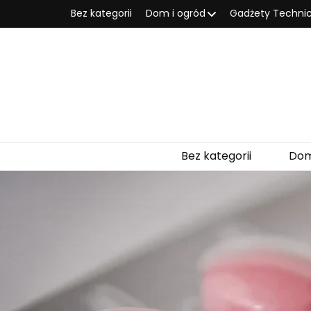
Bez kategorii
Dom i ogród
Gadżety Techni
Bez kategorii
Dom