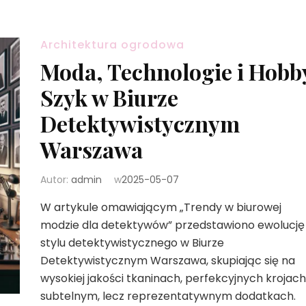
Architektura ogrodowa
Moda, Technologie i Hobb
Szyk w Biurze
Detektywistycznym
Warszawa
Autor:
admin
w
2025-05-07
W artykule omawiającym „Trendy w biurowej
modzie dla detektywów” przedstawiono ewolucję
stylu detektywistycznego w Biurze
Detektywistycznym Warszawa, skupiając się na
wysokiej jakości tkaninach, perfekcyjnych krojach 
subtelnym, lecz reprezentatywnym dodatkach.