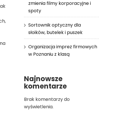
zmienia filmy korporacyjne i
jak
spoty
ch,
Sortownik optyczny dla
słoików, butelek i puszek
 na
Organizacja imprez firmowych
w Poznaniu z klasą
Najnowsze
komentarze
Brak komentarzy do
wyświetlenia.