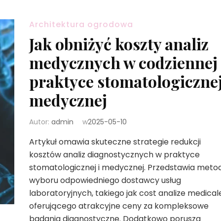
Architektura ogrodowa
Jak obniżyć koszty analiz
medycznych w codziennej
praktyce stomatologicznej
medycznej
Autor:
admin
w
2025-05-10
Artykuł omawia skuteczne strategie redukcji
kosztów analiz diagnostycznych w praktyce
stomatologicznej i medycznej. Przedstawia meto
wyboru odpowiedniego dostawcy usług
laboratoryjnych, takiego jak cost analize medical
oferującego atrakcyjne ceny za kompleksowe
badania diagnostyczne. Dodatkowo porusza