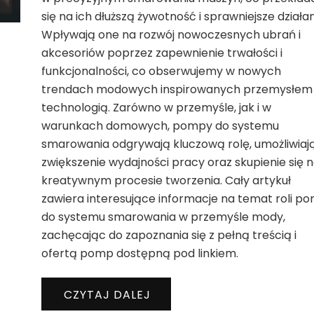
się na ich dłuższą żywotność i sprawniejsze działan
Wpływają one na rozwój nowoczesnych ubrań i
akcesoriów poprzez zapewnienie trwałości i
funkcjonalności, co obserwujemy w nowych
trendach modowych inspirowanych przemysłem 
technologią. Zarówno w przemyśle, jak i w
warunkach domowych, pompy do systemu
smarowania odgrywają kluczową rolę, umożliwiaj
zwiększenie wydajności pracy oraz skupienie się 
kreatywnym procesie tworzenia. Cały artykuł
zawiera interesujące informacje na temat roli p
do systemu smarowania w przemyśle mody,
zachęcając do zapoznania się z pełną treścią i
ofertą pomp dostępną pod linkiem.
CZYTAJ DALEJ