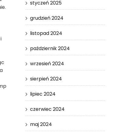
styczeń 2025
ie.
grudzień 2024
listopad 2024
i
październik 2024
ąc
wrzesień 2024
na
sierpień 2024
omp
lipiec 2024
czerwiec 2024
maj 2024