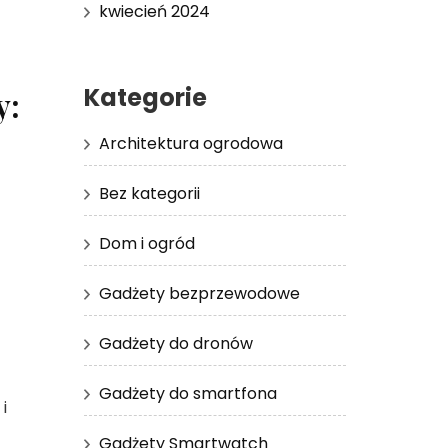
kwiecień 2024
Kategorie
y:
Architektura ogrodowa
Bez kategorii
Dom i ogród
Gadżety bezprzewodowe
Gadżety do dronów
Gadżety do smartfona
i
Gadżety Smartwatch