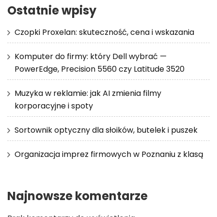
Ostatnie wpisy
Czopki Proxelan: skuteczność, cena i wskazania
Komputer do firmy: który Dell wybrać —
PowerEdge, Precision 5560 czy Latitude 3520
Muzyka w reklamie: jak AI zmienia filmy
korporacyjne i spoty
Sortownik optyczny dla słoików, butelek i puszek
Organizacja imprez firmowych w Poznaniu z klasą
Najnowsze komentarze