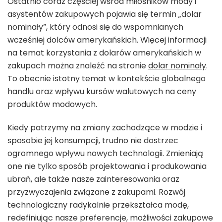
Ostatnio coraz częściej wśród miłośników mody i
asystentów zakupowych pojawia się termin „dolar
nominały”, który odnosi się do wspomnianych
wcześniej dolców amerykańskich. Więcej informacji
na temat korzystania z dolarów amerykańskich w
zakupach można znaleźć na stronie
dolar nominały
.
To obecnie istotny temat w kontekście globalnego
handlu oraz wpływu kursów walutowych na ceny
produktów modowych.
Kiedy patrzymy na zmiany zachodzące w modzie i
sposobie jej konsumpcji, trudno nie dostrzec
ogromnego wpływu nowych technologii. Zmieniają
one nie tylko sposób projektowania i produkowania
ubrań, ale także nasze zainteresowania oraz
przyzwyczajenia związane z zakupami. Rozwój
technologiczny radykalnie przekształca modę,
redefiniując nasze preferencje, możliwości zakupowe