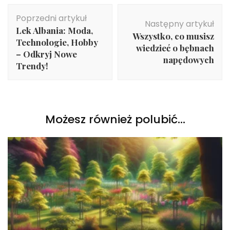
Nawigacja
Poprzedni artykuł
wpisu
Następny artykuł
Lek Albania: Moda,
Wszystko, co musisz
Technologie, Hobby
wiedzieć o bębnach
– Odkryj Nowe
napędowych
Trendy!
Możesz również polubić…