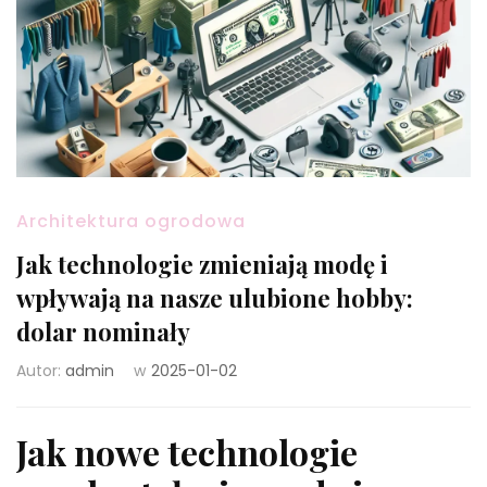
Architektura ogrodowa
Jak technologie zmieniają modę i
wpływają na nasze ulubione hobby:
dolar nominały
Autor:
admin
w
2025-01-02
Jak nowe technologie