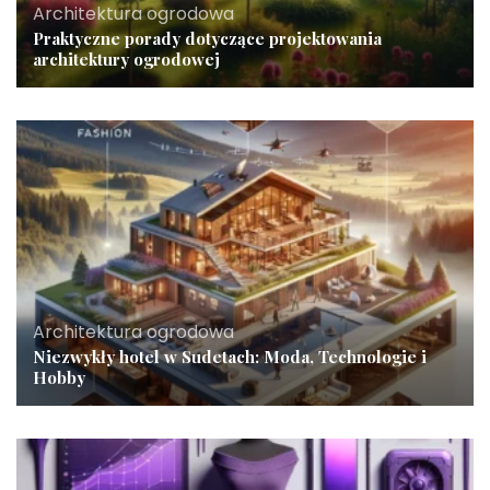
Architektura ogrodowa
Praktyczne porady dotyczące projektowania
architektury ogrodowej
Architektura ogrodowa
Niezwykły hotel w Sudetach: Moda, Technologie i
Hobby