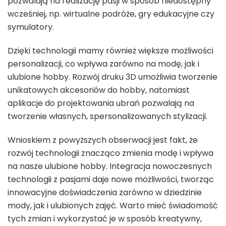
pozwalają na realizację pasji w sposób niedostępny
wcześniej, np. wirtualne podróże, gry edukacyjne czy
symulatory.
Dzięki technologii mamy również większe możliwości
personalizacji, co wpływa zarówno na modę, jak i
ulubione hobby. Rozwój druku 3D umożliwia tworzenie
unikatowych akcesoriów do hobby, natomiast
aplikacje do projektowania ubrań pozwalają na
tworzenie własnych, spersonalizowanych stylizacji.
Wnioskiem z powyższych obserwacji jest fakt, że
rozwój technologii znacząco zmienia modę i wpływa
na nasze ulubione hobby. Integracja nowoczesnych
technologii z pasjami daje nowe możliwości, tworząc
innowacyjne doświadczenia zarówno w dziedzinie
mody, jak i ulubionych zajęć. Warto mieć świadomość
tych zmian i wykorzystać je w sposób kreatywny,