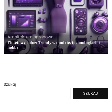
Architektura ogrodowa
Fioletowy kolor: Trendy w modzie, technologiach i
hobby
Szukaj
SZUKAJ