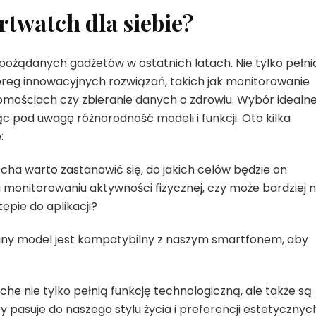
rtwatch dla siebie?
 pożądanych gadżetów w ostatnich latach. Nie tylko pełni
zereg innowacyjnych rozwiązań, takich jak monitorowanie
domościach czy zbieranie danych o zdrowiu. Wybór idealn
 pod uwagę różnorodność modeli i funkcji. Oto kilka
:
a warto zastanowić się, do jakich celów będzie on
monitorowaniu aktywności fizycznej, czy może bardziej 
pie do aplikacji?
ny model jest kompatybilny z naszym smartfonem, aby
e nie tylko pełnią funkcję technologiczną, ale także są
asuje do naszego stylu życia i preferencji estetycznych