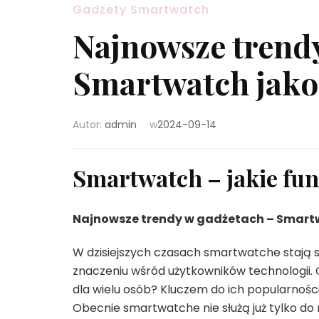
Gadżety Smartwatch
Najnowsze trend
Smartwatch jako
Autor:
admin
w
2024-09-14
Smartwatch – jakie fun
Najnowsze trendy w gadżetach – Smart
W dzisiejszych czasach smartwatche stają si
znaczeniu wśród użytkowników technologii. C
dla wielu osób? Kluczem do ich popularnośc
Obecnie smartwatche nie służą już tylko do 