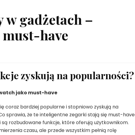
y w gadżetach –
 must-have
kcje zyskują na popularności?
watch jako must-have
ę coraz bardziej popularne i stopniowo zyskują na
o sprawia, że te inteligentne zegarki stają się must-have
i są rozbudowane funkcje, które oferują użytkownikom.
mierzenia czasu, ale przede wszystkim pełnią rolę