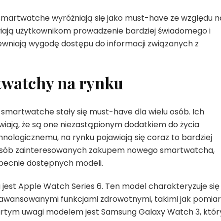
martwatche wyróżniają się jako must-have ze względu n
iają użytkownikom prowadzenie bardziej świadomego i
ewniają wygodę dostępu do informacji związanych z
twatchy na rynku
smartwatche stały się must-have dla wielu osób. Ich
iają, że są one niezastąpionym dodatkiem do życia
nologicznemu, na rynku pojawiają się coraz to bardziej
sób zainteresowanych zakupem nowego smartwatcha,
obecnie dostępnych modeli.
est Apple Watch Series 6. Ten model charakteryzuje się
zaawansowanymi funkcjami zdrowotnymi, takimi jak pomiar
artym uwagi modelem jest Samsung Galaxy Watch 3, któr