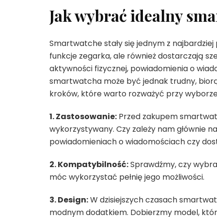
Jak wybrać idealny sma
Smartwatche stały się jednym z najbardziej
funkcje zegarka, ale również dostarczają s
aktywności fizycznej, powiadomienia o wia
smartwatcha może być jednak trudny, biorąc
kroków, które warto rozważyć przy wyborze
1. Zastosowanie:
Przed zakupem smartwatch
wykorzystywany. Czy zależy nam głównie na 
powiadomieniach o wiadomościach czy dostę
2. Kompatybilność:
Sprawdźmy, czy wybra
móc wykorzystać pełnię jego możliwości.
3. Design:
W dzisiejszych czasach smartwatch
modnym dodatkiem. Dobierzmy model, który p