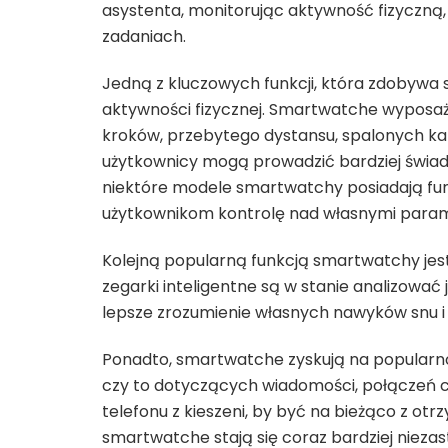
asystenta, monitorując aktywność fizyczną,
zadaniach.
Jedną z kluczowych funkcji, która zdobywa
aktywności fizycznej. Smartwatche wyposażo
kroków, przebytego dystansu, spalonych kal
użytkownicy mogą prowadzić bardziej świado
niektóre modele smartwatchy posiadają fun
użytkownikom kontrolę nad własnymi para
Kolejną popularną funkcją smartwatchy jes
zegarki inteligentne są w stanie analizować 
lepsze zrozumienie własnych nawyków snu 
Ponadto, smartwatche zyskują na popularnoś
czy to dotyczących wiadomości, połączeń cz
telefonu z kieszeni, by być na bieżąco z ot
smartwatche stają się coraz bardziej nieza