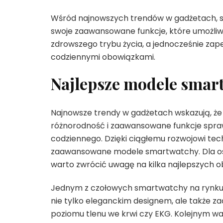
Wśród najnowszych trendów w gadżetach, s
swoje zaawansowane funkcje, które umożliw
zdrowszego trybu życia, a jednocześnie zap
codziennymi obowiązkami.
Najlepsze modele smar
Najnowsze trendy w gadżetach wskazują, że 
różnorodność i zaawansowane funkcje spraw
codziennego. Dzięki ciągłemu rozwojowi tech
zaawansowane modele smartwatchy. Dla o
warto zwrócić uwagę na kilka najlepszych 
Jednym z czołowych smartwatchy na rynku j
nie tylko eleganckim designem, ale także 
poziomu tlenu we krwi czy EKG. Kolejnym w