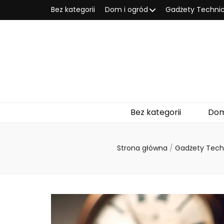
Bez kategorii
Dom i ogród
Gadżety Techni
Bez kategorii
Dom
Strona główna
/
Gadżety Tec