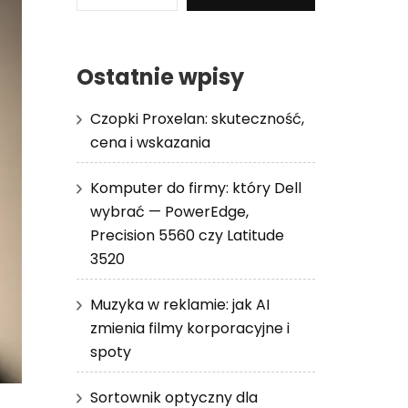
Ostatnie wpisy
Czopki Proxelan: skuteczność,
cena i wskazania
Komputer do firmy: który Dell
wybrać — PowerEdge,
Precision 5560 czy Latitude
3520
Muzyka w reklamie: jak AI
zmienia filmy korporacyjne i
spoty
Sortownik optyczny dla