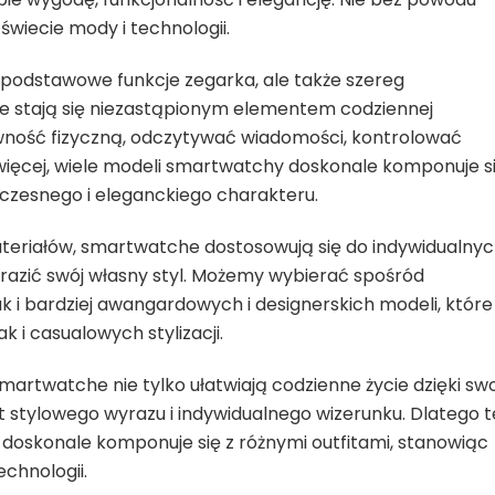
wiecie mody i technologii.
podstawowe funkcje zegarka, ale także szereg
że stają się niezastąpionym elementem codziennej
wność fizyczną, odczytywać wiadomości, kontrolować
ięcej, wiele modeli smartwatchy doskonale komponuje si
czesnego i eleganckiego charakteru.
materiałów, smartwatche dostosowują się do indywidualny
razić swój własny styl. Możemy wybierać spośród
k i bardziej awangardowych i designerskich modeli, które
 i casualowych stylizacji.
artwatche nie tylko ułatwiają codzienne życie dzięki sw
 stylowego wyrazu i indywidualnego wizerunku. Dlatego t
doskonale komponuje się z różnymi outfitami, stanowiąc
chnologii.