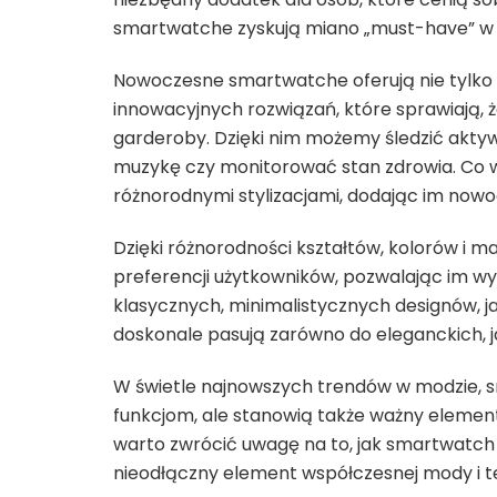
smartwatche zyskują miano „must-have” w ś
Nowoczesne smartwatche oferują nie tylko 
innowacyjnych rozwiązań, które sprawiają, 
garderoby. Dzięki nim możemy śledzić akty
muzykę czy monitorować stan zdrowia. Co w
różnorodnymi stylizacjami, dodając im nowo
Dzięki różnorodności kształtów, kolorów i 
preferencji użytkowników, pozwalając im wy
klasycznych, minimalistycznych designów, ja
doskonale pasują zarówno do eleganckich, jak
W świetle najnowszych trendów w modzie, sm
funkcjom, ale stanowią także ważny element
warto zwrócić uwagę na to, jak smartwatch 
nieodłączny element współczesnej mody i te