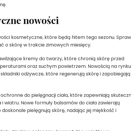
mę.
yczne nowości
 nowości kosmetyczne, które będą hitem tego sezonu. Spraw
ć o skórę w trakcie zimowych miesięcy.
wilżające kremy do twarzy, które chronią skórę przed
eraturami oraz suchym powietrzem. Nowością na rynku
w składniki odżywcze, które regenerują skórę i zapobiegają
chronne do pielęgnacji ciała, które zapewniają skutecz
i wiatru. Nowe formuły balsamów do ciała zawierają
 doskonale pielęgnują skórę, nadając jej miękkość i