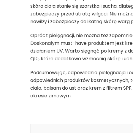
skóra ciała stanie się szorstka i sucha, dlat
zabezpieczy przed utratą wilgoci. Nie możn
nawilży i zabezpieczy delikatną skórę warg 
Oprócz pielęgnacji, nie można też zapomnie
Doskonałym must-have produktem jest krem 
działaniem UV. Warto sięgnąć po kremy z d
Q10, które dodatkowo wzmocnią skórę i uch
Podsumowując, odpowiednia pielęgnacja i o
odpowiednich produktów kosmetycznych, ta
ciała, balsam do ust oraz krem z filtrem SPF
okresie zimowym.
Nawigacja