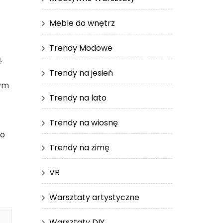
Meble do wnętrz
Trendy Modowe
.
Trendy na jesień
zym
Trendy na lato
Trendy na wiosnę
do
Trendy na zimę
VR
Warsztaty artystyczne
Warsztaty DIY