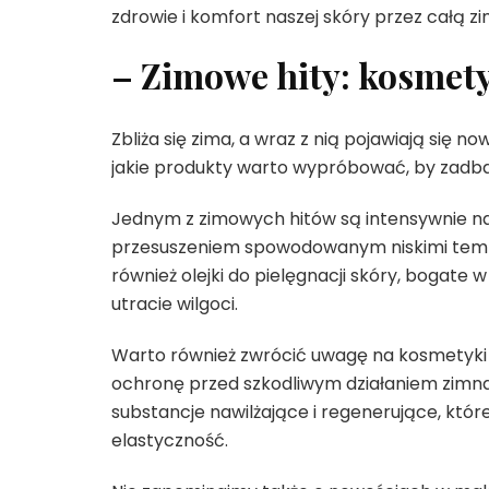
zdrowie i komfort naszej skóry przez całą zi
– Zimowe hity: kosmet
Zbliża się zima, a wraz z nią pojawiają się
jakie produkty warto wypróbować, by zadba
Jednym z zimowych hitów są intensywnie na
przesuszeniem spowodowanym niskimi temp
również olejki do pielęgnacji skóry, bogate 
utracie wilgoci.
Warto również zwrócić uwagę na kosmetyki o
ochronę przed szkodliwym działaniem zimna 
substancje nawilżające i regenerujące, które
elastyczność.