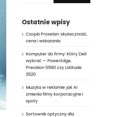
Ostatnie wpisy
Czopki Proxelan: skuteczność,
cena i wskazania
Komputer do firmy: który Dell
wybrać — PowerEdge,
Precision 5560 czy Latitude
3520
Muzyka w reklamie: jak AI
zmienia filmy korporacyjne i
spoty
Sortownik optyczny dla