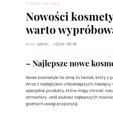
Trendy na zimę
Nowości kosmety
warto wypróbow
Autor:
admin
w
2024-08-18
– Najlepsze nowe kosme
Nowe kosmetyki na zimę to temat, który z p
Wraz z nadejściem chłodniejszych miesięc
specjalne produkty, które mają chronić nas
atmosfery. Jeśli szukasz najlepszych nowoś
godnych uwagi propozycji.