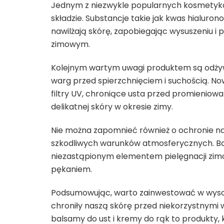
Jednym z niezwykle popularnych kosmetyk
składzie. Substancje takie jak kwas hialuro
nawilżają skórę, zapobiegając wysuszeniu i 
zimowym.
Kolejnym wartym uwagi produktem są odżyw
warg przed spierzchnięciem i suchością. 
filtry UV, chroniące usta przed promieniow
delikatnej skóry w okresie zimy.
Nie można zapomnieć również o ochronie nas
szkodliwych warunków atmosferycznych. Bo
niezastąpionym elementem pielęgnacji zimow
pękaniem.
Podsumowując, warto zainwestować w wysoki
chroniły naszą skórę przed niekorzystnymi
balsamy do ust i kremy do rąk to produkty, 