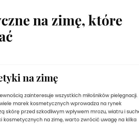
czne na zimę, które
ać
tyki na zimę
ewnością zainteresuje wszystkich miłośników pielęgnacji.
y wiele marek kosmetycznych wprowadza na rynek
zą skórę przed szkodliwym wpływem mrozu, wiatru i such
ci kosmetycznych na zimę, warto zwrócić uwagę na kilka