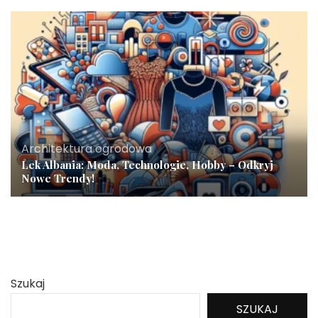
Architektura ogrodowa
Lek Albania: Moda, Technologie, Hobby – Odkryj
Nowe Trendy!
Szukaj
SZUKAJ