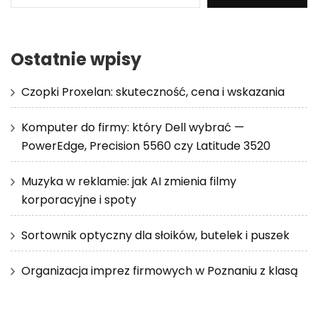
Ostatnie wpisy
Czopki Proxelan: skuteczność, cena i wskazania
Komputer do firmy: który Dell wybrać —
PowerEdge, Precision 5560 czy Latitude 3520
Muzyka w reklamie: jak AI zmienia filmy
korporacyjne i spoty
Sortownik optyczny dla słoików, butelek i puszek
Organizacja imprez firmowych w Poznaniu z klasą