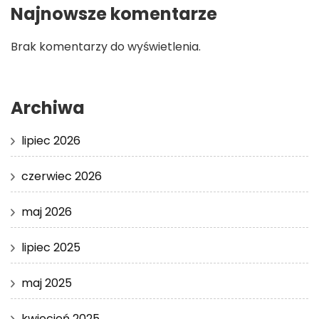
Najnowsze komentarze
Brak komentarzy do wyświetlenia.
Archiwa
lipiec 2026
czerwiec 2026
maj 2026
lipiec 2025
maj 2025
kwiecień 2025