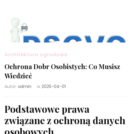
Architektura ogrodowa
Ochrona Dobr Osobistych: Co Musisz
Wiedzieć
Autor:
admin
w
2025-04-01
Podstawowe prawa
związane z ochroną danych
osobowych